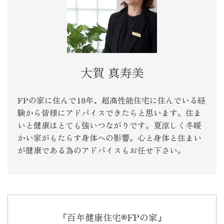
大賀 真寿美
FPの家に住んで18年、超高性能住宅に住んでいる経
験から皆様にアドバイスできたらと思います。住ま
いと健康はとても強いつながりです。夏涼しく冬暖
かい家がもたらす身体への影響。心と身体と住まい
が健康である為のアドバイスもお任せ下さい。
『百年健康住宅®FPの家』