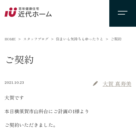
HOME
スタッフブログ
住まいも気持ちもゆったりと
ご契約
ご契約
2021.10.23
大賀 真寿美
大賀です
本日横須賀市山科台にご計画のI様より
ご契約いただきました。