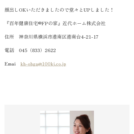
顔出しOKいただきましたので堂々とUPしました！
『百年健康住宅®FPの家』近代ホーム株式会社
住所 神奈川県横浜市港南区港南台4-21-17
電話 045（833）2622
Emai
kh-ohga@100kj.co.jp