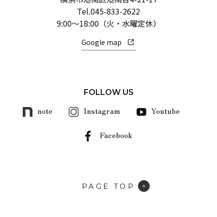
Tel.
045-833-2622
9:00～18:00（火・水曜定休）
Google map
FOLLOW US
note
Instagram
Youtube
Facebook
PAGE TOP