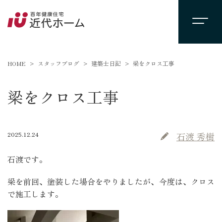
HOME
スタッフブログ
建築士日記
梁をクロス工事
梁をクロス工事
2025.12.24
石渡 秀樹
石渡です。
梁を前回、塗装した場合をやりましたが、今度は、クロス
で施工します。