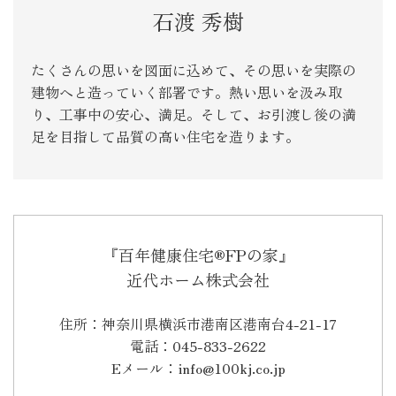
石渡 秀樹
たくさんの思いを図面に込めて、その思いを実際の
建物へと造っていく部署です。熱い思いを汲み取
り、工事中の安心、満足。そして、お引渡し後の満
足を目指して品質の高い住宅を造ります。
『百年健康住宅®FPの家』
近代ホーム株式会社
住所：神奈川県横浜市港南区港南台4-21-17
電話：045-833-2622
Eメール：info@100kj.co.jp