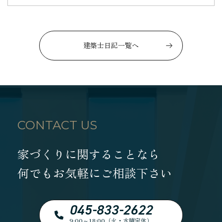
建築士日記一覧へ
CONTACT US
家づくりに関することなら
何でもお気軽にご相談下さい
045-833-2622
9:00～18:00（火・水曜定休）