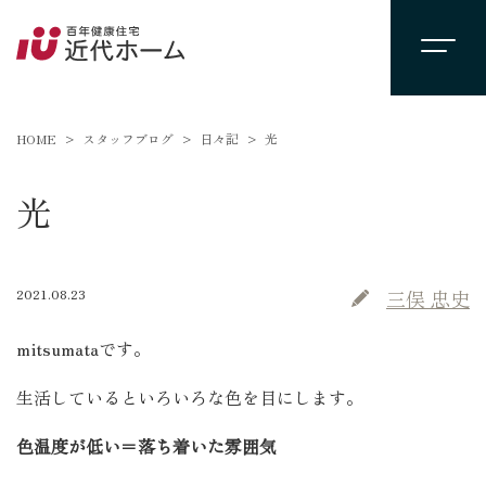
HOME
スタッフブログ
日々記
光
光
2021.08.23
三俣 忠史
mitsumataです。
生活しているといろいろな色を目にします。
色温度が低い＝落ち着いた雰囲気