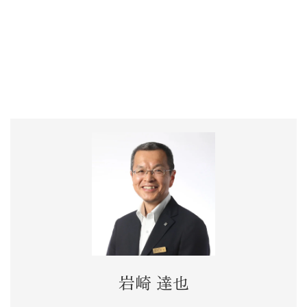
岩崎 達也