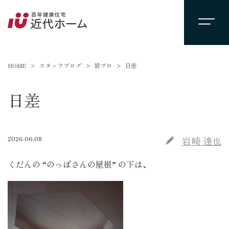
HOME
スタッフブログ
岩ブロ
日差
日差
2026.06.08
岩崎 達也
くだんの “のっぽさんの屋根” の下は、