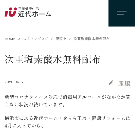
HOME
スタッフブログ
陳道中
次亜塩素酸水無料配布
次亜塩素酸水無料配布
2020.04.17
陳 鵬
新型コロナウィルス対応で消毒用アルコールがなかなか買
えない状況が続いています。
横浜市にある近代ホーム・せらら工房・健康リフォームは
4月に入ってから、