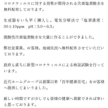
コロナウィルスに対する効果が期待される次亜塩素酸水を
無料配布しております。
生成器をいち早く購入し、電気分解法で「塩素濃度：
30±10ppm pH：5.0～6.5」
微酸性次亜塩素酸水を大量に作ることができました。
弊社従業員、お客様、地域住民へ無料配布させていただい
ております。
政府も直ちに新型コロナウィルスによる検証試験を行って
います。
近代ホームグループは創業以来「百年健康住宅」をお客様
へ提供してまいりました。
厳しい時期ですが少しでも皆様の健康へ貢献できれば幸い
と思っております。