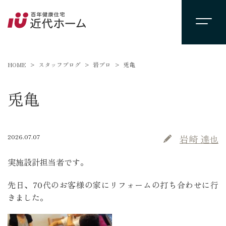
HOME
スタッフブログ
岩ブロ
兎亀
兎亀
2026.07.07
岩崎 達也
実施設計担当者です。
先日、70代のお客様の家にリフォームの打ち合わせに行
きました。