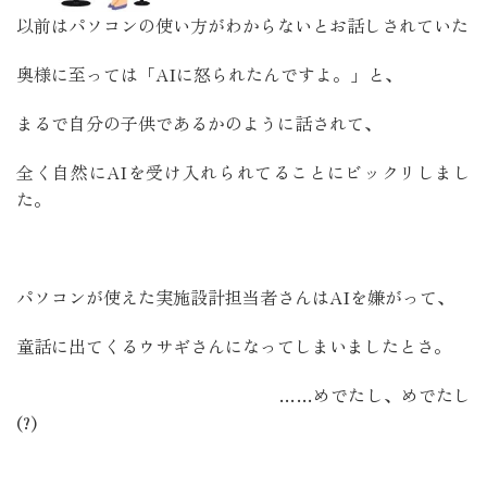
以前はパソコンの使い方がわからないとお話しされていた
奥様に至っては「AIに怒られたんですよ。」と、
まるで自分の子供であるかのように話されて、
全く自然にAIを受け入れられてることにビックリしまし
た。
パソコンが使えた実施設計担当者さんはAIを嫌がって、
童話に出てくるウサギさんになってしまいましたとさ。
……めでたし、めでたし
(?)