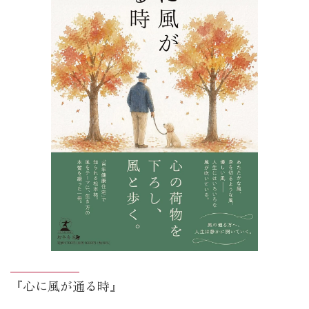
『心に風が通る時』