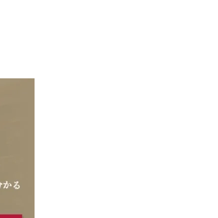
くりサポート
シェルジュ
ート