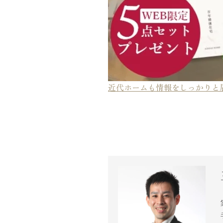
近代ホーム公式LINE
近代ホームも情報をしっかりと
CLOSE
×