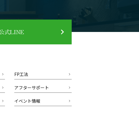
式LINE
FP工法
アフターサポート
イベント情報