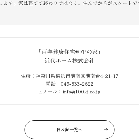
します。家は建てて終わりではなく、住んでからがスタートで
『百年健康住宅®FPの家』
近代ホーム株式会社
住所：神奈川県横浜市港南区港南台4-21-17
電話：045-833-2622
Eメール：info@100kj.co.jp
日々記一覧へ