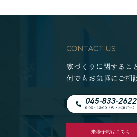
CONTACT US
家づくりに関するこ
何でもお気軽にご相
045-833-2622
9:00～18:00（火・水曜定休）
来場予約はこちら