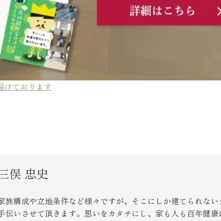
SEGs近代ホームの取
来場予約
オンライン相談
届けております
三俣 忠史
家族構成や立地条件など様々ですが、そこにしか建てられない
手伝いさせて頂きます。思いをカタチにし、家も人も百年健康