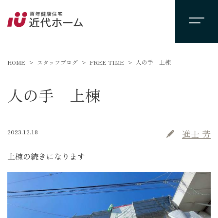
HOME
スタッフブログ
FREE TIME
人の手 上棟
人の手 上棟
2023.12.18
進士 芳
上棟の続きになります