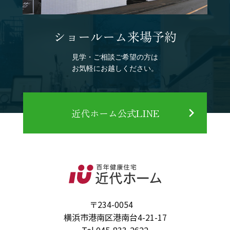
ショールーム来場予約
見学・ご相談ご希望の方は
お気軽にお越しください。
近代ホーム公式LINE
〒234-0054
横浜市港南区港南台4-21-17