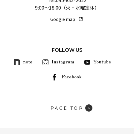
Tel.
045-833-2622
9:00～18:00（火・水曜定休）
Google map
FOLLOW US
note
Instagram
Youtube
Facebook
PAGE TOP