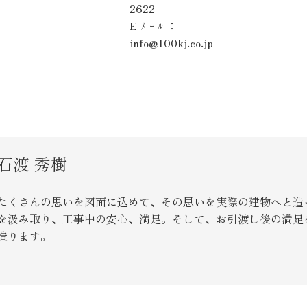
2622
Eﾒｰﾙ：
info@100kj.co.jp
石渡 秀樹
たくさんの思いを図面に込めて、その思いを実際の建物へと造
を汲み取り、工事中の安心、満足。そして、お引渡し後の満足
造ります。