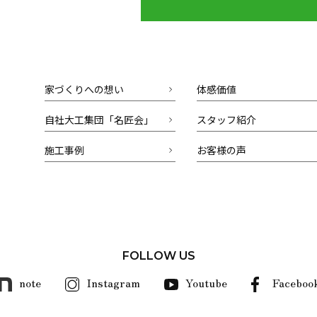
家づくりへの想い
体感価値
自社大工集団「名匠会」
スタッフ紹介
施工事例
お客様の声
FOLLOW US
note
Instagram
Youtube
Faceboo