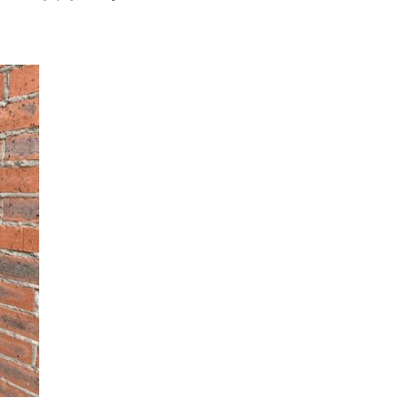
お客様の声
お知らせ
近代ホームの家づ
家づくりの流れ
アフターフォローコン
ベストバリューホーム
住宅ローン支援
インテリアコーディネ
ZEHについて