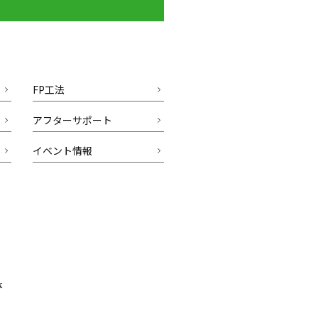
FP工法
アフターサポート
イベント情報
k