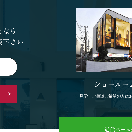
となら
談下さい
ショールー
見学・ご相談ご希望の方は
近代ホーム公