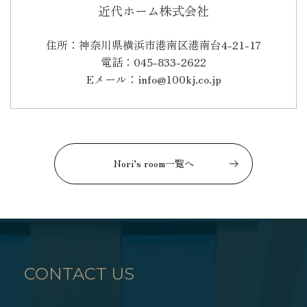
近代ホーム株式会社
住所：神奈川県横浜市港南区港南台4-21-17
電話：045-833-2622
Eメール：info@100kj.co.jp
Nori’s room一覧へ
CONTACT US