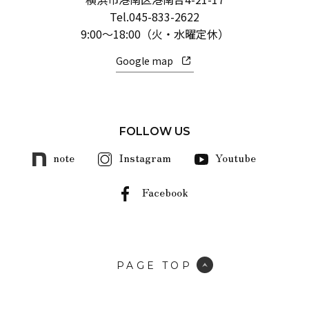
Tel.
045-833-2622
9:00～18:00（火・水曜定休）
Google map
FOLLOW US
note
Instagram
Youtube
Facebook
PAGE TOP