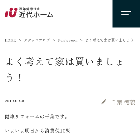
HOME
スタッフブログ
Nori’s room
よく考えて家は買いましょう！
よく考えて家は買いましょ
う！
2019.09.30
千葉 徳義
健康リフォームの千葉です。
いよいよ明日から消費税10％