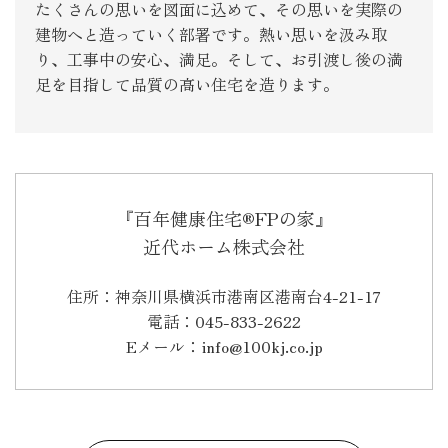
たくさんの思いを図面に込めて、その思いを実際の
建物へと造っていく部署です。熱い思いを汲み取
り、工事中の安心、満足。そして、お引渡し後の満
足を目指して品質の高い住宅を造ります。
『百年健康住宅®FPの家』
近代ホーム株式会社
住所：神奈川県横浜市港南区港南台4-21-17
電話：045-833-2622
Eメール：info@100kj.co.jp