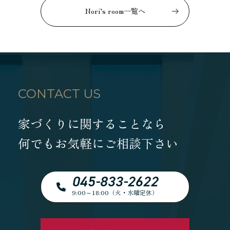
Nori’s room一覧へ
CONTACT US
家づくりに関することなら
何でもお気軽にご相談下さい
045-833-2622
9:00～18:00（火・水曜定休）