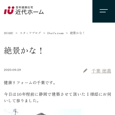
HOME
スタッフブログ
Nori’s room
絶景かな！
絶景かな！
2020.09.29
千葉 徳義
健康リフォームの千葉です。
今日は10年程前に静岡で建築させて頂いたＩ様邸にお伺
いして参りました。