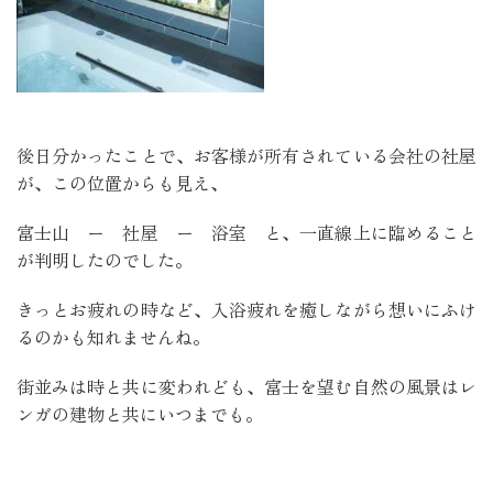
後日分かったことで、お客様が所有されている会社の社屋
が、この位置からも見え、
富士山 ー 社屋 ー 浴室 と、一直線上に臨めること
が判明したのでした。
きっとお疲れの時など、入浴疲れを癒しながら想いにふけ
るのかも知れませんね。
街並みは時と共に変われども、富士を望む自然の風景はレ
ンガの建物と共にいつまでも。