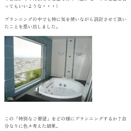
ってもいいような・・・）
プランニングの中でも特に気を使いながら設計させて頂い
たことを思い出しました。
この「特別なご要望」をどの様にプランニングするか？自
分なりに色々考えた結果、