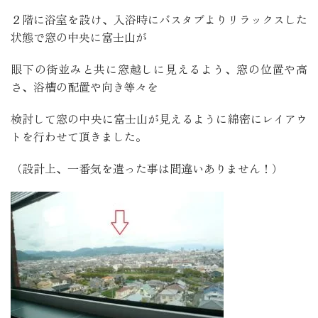
２階に浴室を設け、入浴時にバスタブよりリラックスした
状態で窓の中央に富士山が
眼下の街並みと共に窓越しに見えるよう、窓の位置や高
さ、浴槽の配置や向き等々を
検討して窓の中央に富士山が見えるように綿密にレイアウ
トを行わせて頂きました。
（設計上、一番気を遣った事は間違いありません！）