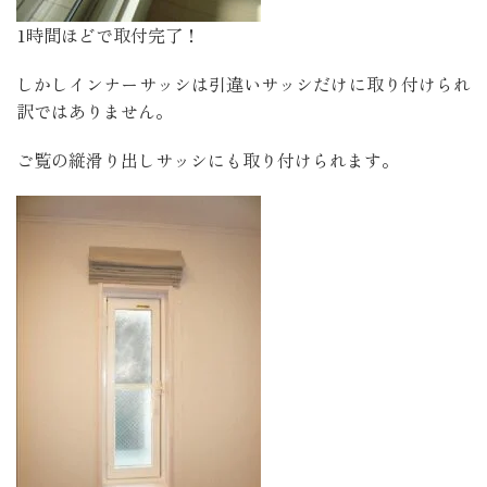
1時間ほどで取付完了！
しかしインナーサッシは引違いサッシだけに取り付けられ
訳ではありません。
ご覧の縦滑り出しサッシにも取り付けられます。