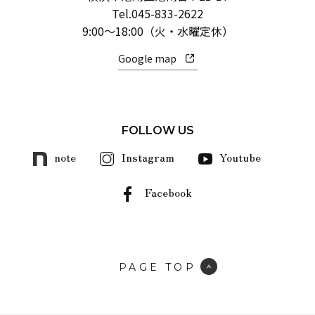
Tel.
045-833-2622
9:00～18:00（火・水曜定休）
Google map
FOLLOW US
note
Instagram
Youtube
Facebook
PAGE TOP