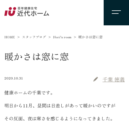
HOME
スタッフブログ
Nori’s room
暖かさは窓に窓
暖かさは窓に窓
2020.10.31
千葉 徳義
健康ホームの千葉です。
明日から11月、昼間は日差しがあって暖かいのですが
その反面、夜は寒さを感じるようになってきました。