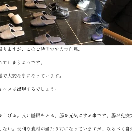
撮りますが、このご時世ですので自粛。
れてしまうようです。
響で大変な事になっています。
ィルスは出現するでしょう。
。
を上げる。良い睡眠をとる。腸を元気にする事です。腸が免疫
しない。便利な食材が当たり前になっていますが、なるべく自