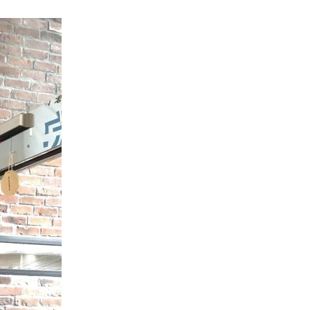
くりサポート
シェルジュ
ート