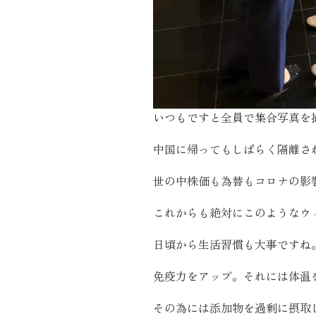
いつもですと全員で集合写真を
中国に帰ってもしばらく隔離さ
世の中株価も為替もコロナの影
これからも絶対にこのようなウ
日頃から生活習慣も大事ですね
免疫力をアップ。それには体温
その為には添加物を過剰に摂取