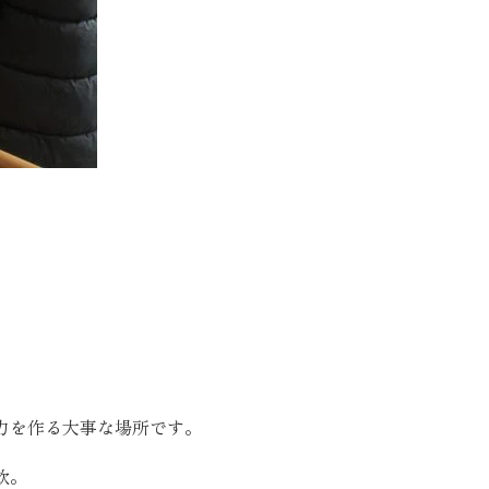
力を作る大事な場所です。
炊。