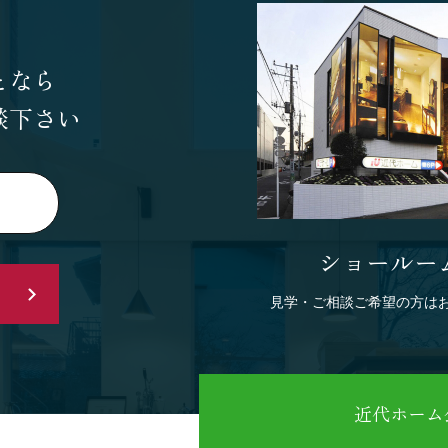
となら
談下さい
ショールー
見学・ご相談ご希望の方は
近代ホーム公