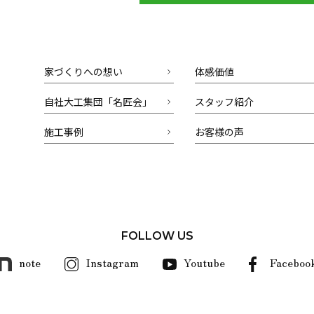
家づくりへの想い
体感価値
自社大工集団「名匠会」
スタッフ紹介
施工事例
お客様の声
FOLLOW US
note
Instagram
Youtube
Faceboo