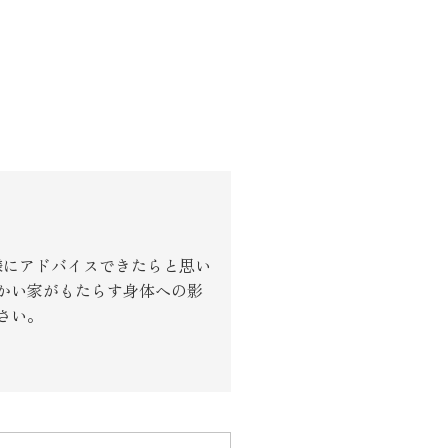
様にアドバイスできたらと思い
かい家がもたらす身体への影
さい。