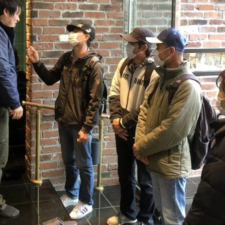
SEGs近代ホームの取
来場予約
オンライン相談