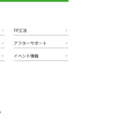
FP工法
アフターサポート
イベント情報
k