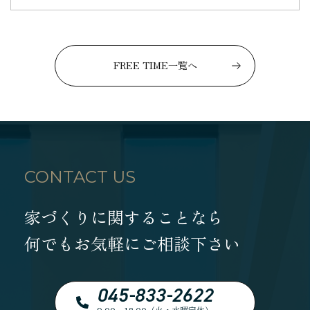
FREE TIME一覧へ
CONTACT US
家づくりに関することなら
何でもお気軽にご相談下さい
045-833-2622
9:00～18:00（火・水曜定休）