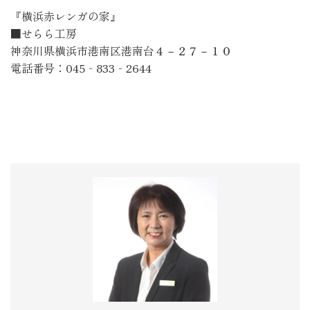
『横浜赤レンガの家』
■せらら工房
神奈川県横浜市港南区港南台４－２７－１０
電話番号：
045
‐
833
‐
2644