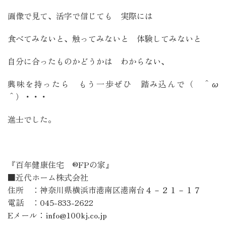
画像で見て、活字で信じても 実際には
食べてみないと、触ってみないと 体験してみないと
自分に合ったものかどうかは わからない、
興味を持ったら もう一歩ぜひ 踏み込んで（ ＾ω
＾）・・・
進士でした。
『百年健康住宅
®FP
の家』
■近代ホーム株式会社
住所 ：神奈川県横浜市港南区港南台４－２１－１７
電話 ：
045-833-2622
Eメール：
info@100kj.co.jp