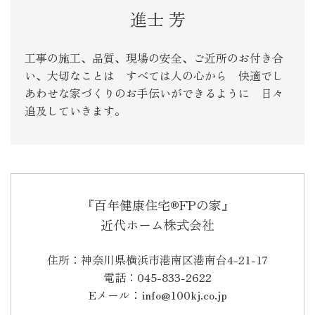
進士 芳
工事の施工、品質、現場の安全、ご近所のお付き合
い、大切なことは すべては人の心から 快適でし
あわせな家づくりのお手伝いができるように 日々
追及していきます。
『百年健康住宅®FPの家』
近代ホーム株式会社
住所：神奈川県横浜市港南区港南台4-21-17
電話：045-833-2622
Eメール：info@100kj.co.jp