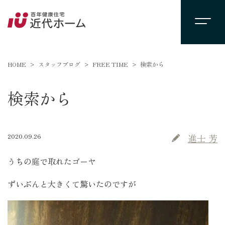
HOME
スタッフブログ
FREE TIME
検索から
検索から
2020.09.26
進士 芳
うちの庭で取れたゴーヤ
ずいぶんと大きくて驚いたのですが