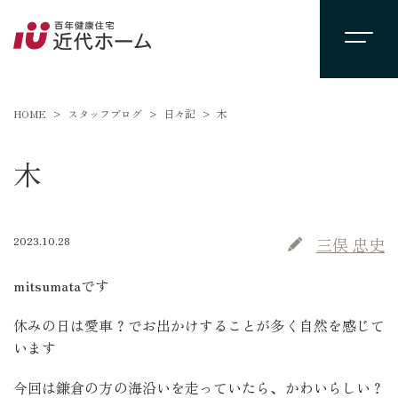
HOME
スタッフブログ
日々記
木
木
2023.10.28
三俣 忠史
mitsumataです
休みの日は愛車？でお出かけすることが多く自然を感じて
います
今回は鎌倉の方の海沿いを走っていたら、かわいらしい？