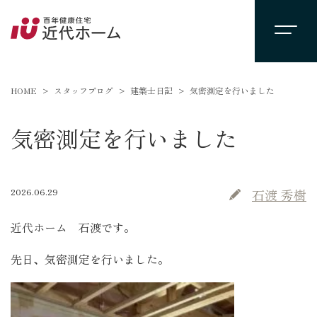
HOME
スタッフブログ
建築士日記
気密測定を行いました
気密測定を行いました
2026.06.29
石渡 秀樹
近代ホーム 石渡です。
先日、気密測定を行いました。