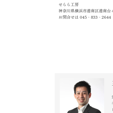
せらら工房
神奈川県横浜市港南区港南台
お問合せは 045‐833‐2644