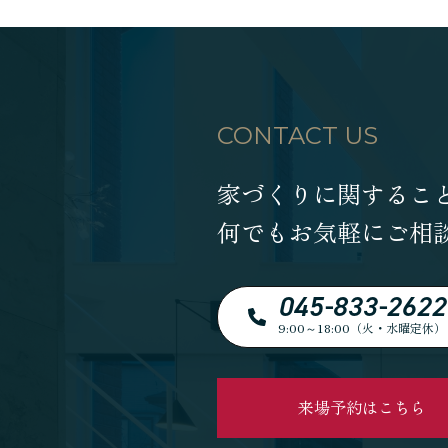
CONTACT US
家づくりに関するこ
何でもお気軽にご相
045-833-2622
9:00～18:00（火・水曜定休）
来場予約はこちら