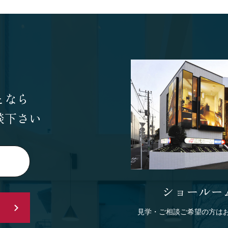
となら
談下さい
ショールー
見学・ご相談ご希望の方は