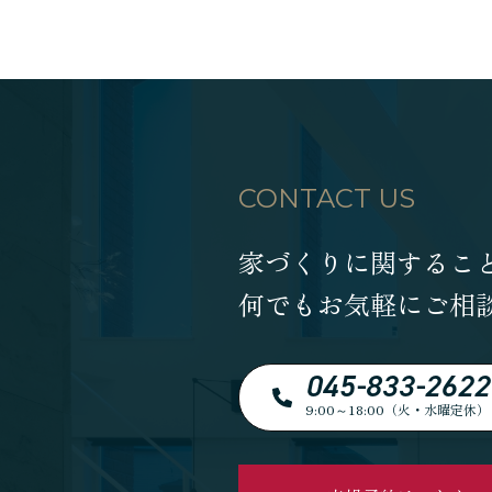
CONTACT US
家づくりに関するこ
何でもお気軽にご相
045-833-2622
9:00～18:00（火・水曜定休）