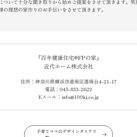
について十分な聞き取りから始めご提案をさせて頂きます。笑
様の理想の家作りのお手伝いをさせて頂きます。
『百年健康住宅®FPの家』
近代ホーム株式会社
住所：神奈川県横浜市港南区港南台4-21-17
電話：045-833-2622
Eメール：info@100kj.co.jp
子育てママのデザインダイアリ