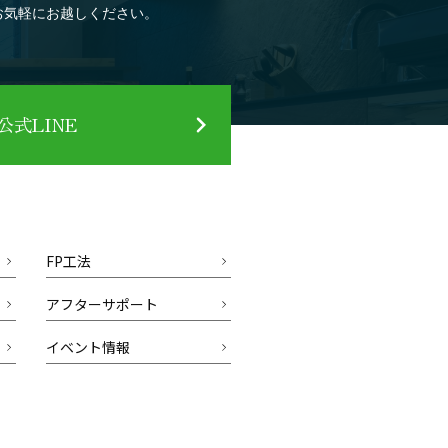
お気軽にお越しください。
式LINE
FP工法
アフターサポート
イベント情報