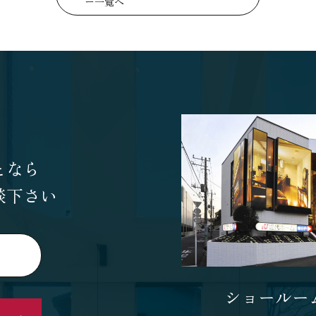
ー一覧へ
となら
談下さい
ショールー