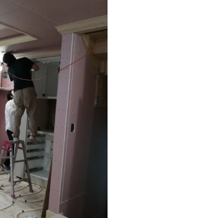
SEGs近代ホームの取
来場予約
オンライン相談