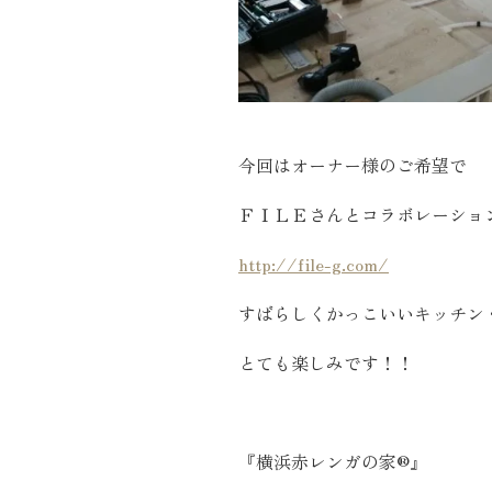
今回はオーナー様のご希望で
ＦＩＬＥさんとコラボレーショ
http://file-g.com/
すばらしくかっこいいキッチン
とても楽しみです！！
『横浜赤レンガの家®』