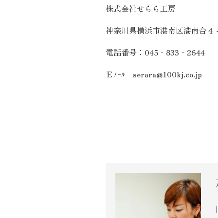
株式会社せらら工房
神奈川県横浜市港南区港南台４
電話番号：
045
‐
833
‐
2644
Ｅﾒｰﾙ
serara@100kj.co.jp