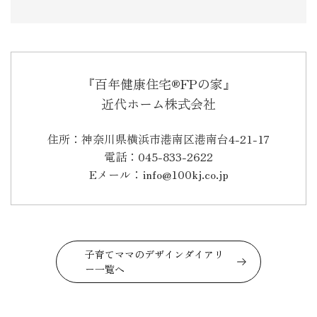
『百年健康住宅®FPの家』
近代ホーム株式会社
住所：神奈川県横浜市港南区港南台4-21-17
電話：045-833-2622
Eメール：info@100kj.co.jp
子育てママのデザインダイアリ
ー一覧へ