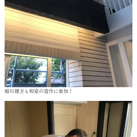
稲川親方も和室の造作に参加！