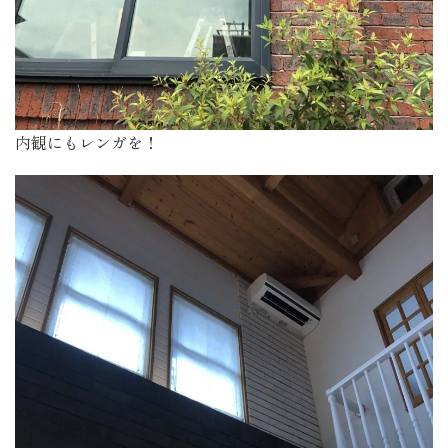
内観にもレンガを！