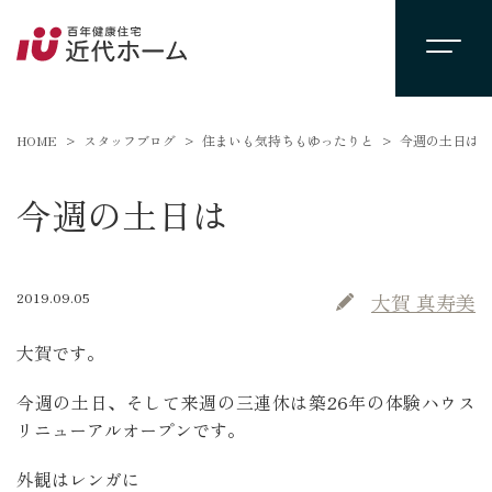
HOME
スタッフブログ
住まいも気持ちもゆったりと
今週の土日は
今週の土日は
2019.09.05
大賀 真寿美
大賀です。
今週の土日、そして来週の三連休は築26年の体験ハウス
リニューアルオープンです。
外観はレンガに