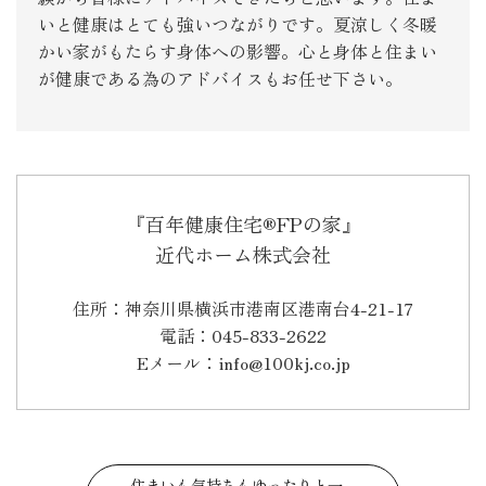
いと健康はとても強いつながりです。夏涼しく冬暖
かい家がもたらす身体への影響。心と身体と住まい
が健康である為のアドバイスもお任せ下さい。
『百年健康住宅®FPの家』
近代ホーム株式会社
住所：神奈川県横浜市港南区港南台4-21-17
電話：045-833-2622
Eメール：info@100kj.co.jp
住まいも気持ちもゆったりと一