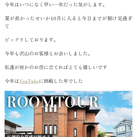
今年はいつになく早い一年だった気がします。
夏が長かったせいか10月に入ると今日までが駆け足過ぎ
て
ビックリしております。
今年も沢山のお客様とお会いしました。
私達が何かのお役に立てればとても嬉しいです
今年は
YouTube
に挑戦した年でした