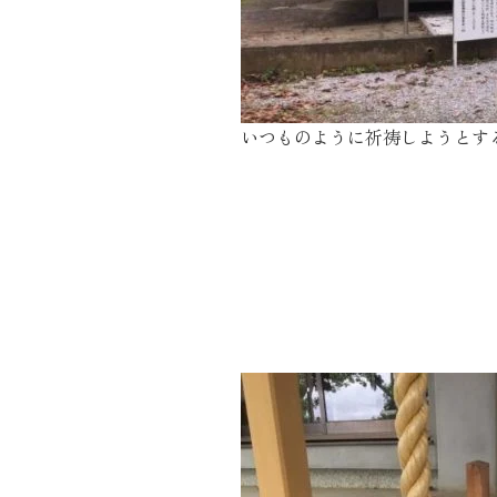
近代ホーム公式LINE
いつものように祈祷しようとす
CLOSE
×