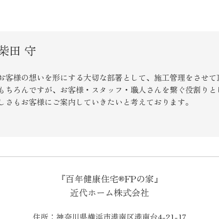
柴田 守
お客様の想いを形にする大切な部署として、施工管理をさせて
もちろんですが、お客様・スタッフ・職人さんを繋ぐ役割りと
しさもお客様にご案内していきたいと考えております。
『百年健康住宅®FPの家』
近代ホーム株式会社
住所：神奈川県横浜市港南区港南台4-21-17