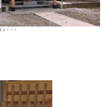
SEGs近代ホームの取
来場予約
ると・・・
オンライン相談