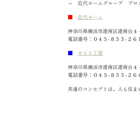
～ 近代ホームグループ ブロ
■
近代ホーム
： 
神奈川県横浜市港南区港南台４
電話番号：０４５-８３３-２６
■
せらら工房
： 横
神奈川県横浜市港南区港南台４
電話番号：０４５-８３３-２６
共通のコンセプトは、人も住ま