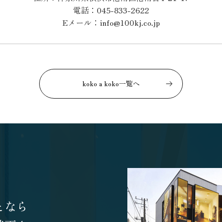
電話：045-833-2622
Eメール：info@100kj.co.jp
koko a koko一覧へ
となら