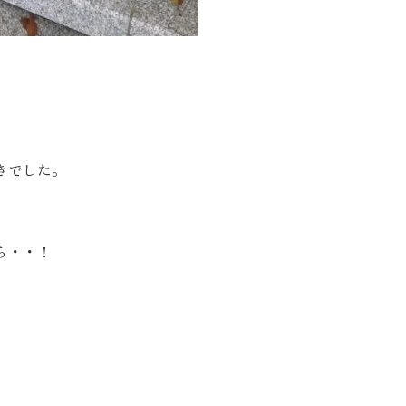
きでした。
ら・・！