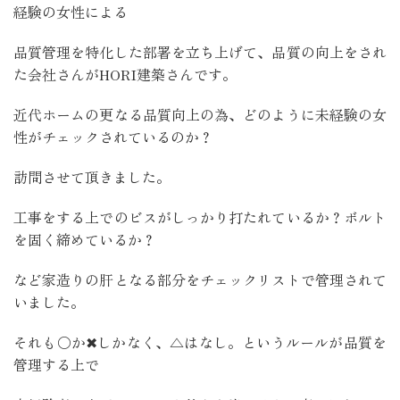
経験の女性による
品質管理を特化した部署を立ち上げて、品質の向上をされ
た会社さんがHORI建築さんです。
近代ホームの更なる品質向上の為、どのように未経験の女
性がチェックされているのか？
訪問させて頂きました。
工事をする上でのビスがしっかり打たれているか？ボルト
を固く締めているか？
など家造りの肝となる部分をチェックリストで管理されて
いました。
それも〇か✖しかなく、△はなし。というルールが品質を
管理する上で