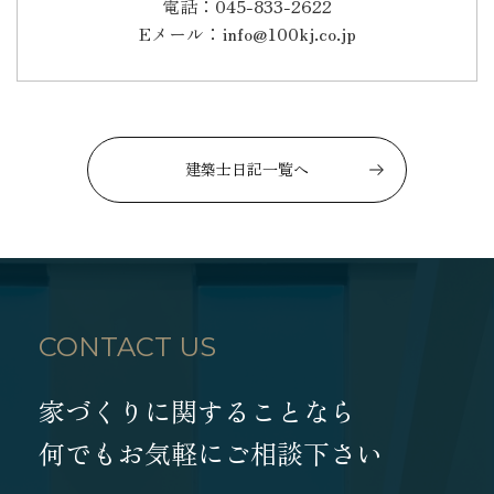
電話：045-833-2622
Eメール：info@100kj.co.jp
建築士日記一覧へ
CONTACT US
家づくりに関することなら
何でもお気軽にご相談下さい