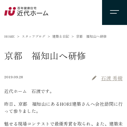
HOME
スタッフブログ
建築士日記
京都 福知山へ研修
京都 福知山へ研修
2019.09.28
石渡 秀樹
近代ホーム 石渡です。
昨日、京都 福知山にあるHORI建築さんへ会社訪問に行
って参りました。
魅せる現場コンテストで最優秀賞を取られ、また、建築未