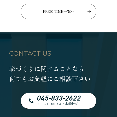
FREE TIME一覧へ
CONTACT US
家づくりに関することなら
何でもお気軽にご相談下さい
045-833-2622
9:00～18:00（火・水曜定休）