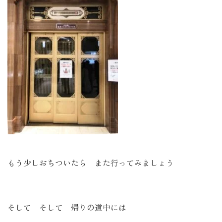
もう少しおちついたら また行ってみましょう
そして そして 帰りの道中には