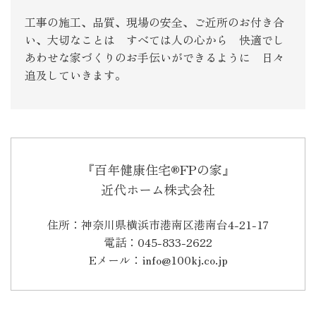
工事の施工、品質、現場の安全、ご近所のお付き合
い、大切なことは すべては人の心から 快適でし
あわせな家づくりのお手伝いができるように 日々
追及していきます。
『百年健康住宅®FPの家』
近代ホーム株式会社
住所：神奈川県横浜市港南区港南台4-21-17
電話：045-833-2622
Eメール：info@100kj.co.jp