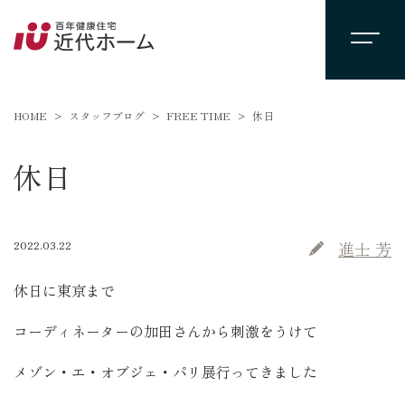
HOME
スタッフブログ
FREE TIME
休日
休日
2022.03.22
進士 芳
休日に東京まで
コーディネーターの加田さんから刺激をうけて
メゾン・エ・オブジェ・パリ展行ってきました