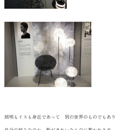
照明もイスも身近であって 別の世界のものでもあり
自分の好みなのか 影がきれいなものに惹かれます