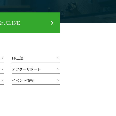
式LINE
FP工法
アフターサポート
イベント情報