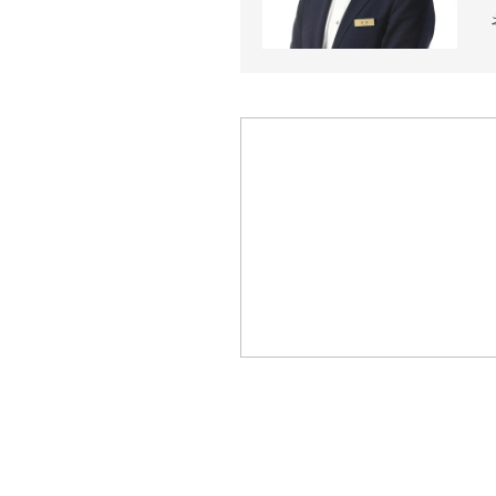
近代ホーム公式LINE
CLOSE
×