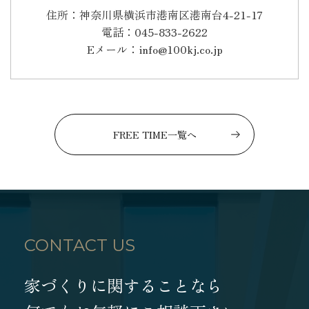
住所：神奈川県横浜市港南区港南台4-21-17
電話：045-833-2622
Eメール：info@100kj.co.jp
FREE TIME一覧へ
CONTACT US
家づくりに関することなら