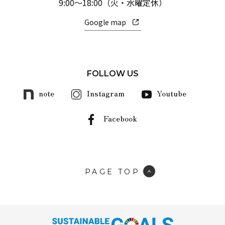
9:00～18:00（火・水曜定休）
Google map
FOLLOW US
note
Instagram
Youtube
Facebook
PAGE TOP