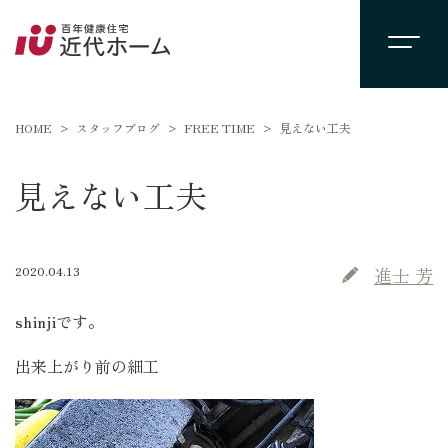
HOME
スタッフブログ
FREE TIME
見えない工夫
見えない工夫
2020.04.13
進士 芳
shinjiです。
出来上がり前の細工