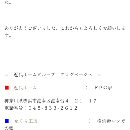
た。
ありがとうございました、これからもよろしくお願いしま
す。
～ 近代ホームグループ ブログページへ ～
■
近代ホーム
： ＦＰの家
神奈川県横浜市港南区港南台４－２１－１７
電話番号：０４５-８３３-２６１２
■
せらら工房
： 横浜赤レンガ
の家