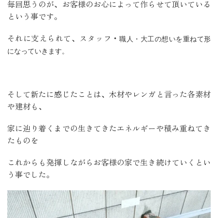
毎回思うのが、お客様のお心によって
作らせて頂いている
という事です。
それに支えられて、スタッフ・
職人
・大工の想いを重ねて形
になっていきます。
そして新たに感じたことは、木材やレンガと言った各素材
や建材も、
家に辿り着くまでの生きてきたエネルギーや積み重ねてき
たものを
これからも発揮しながらお客様の家で生き続けていくとい
う事でした。