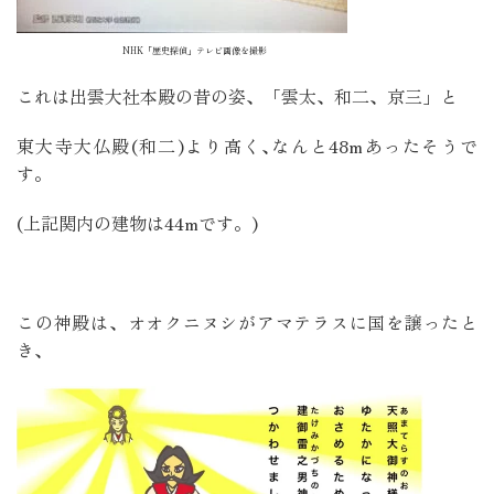
NHK「歴史探偵」テレビ画像を撮影
これは出雲大社本殿の昔の姿、「
雲太、和二、京三」と
東大寺大仏殿(和二)より高く､なんと48mあったそうで
す。
(上記関内の建物は44mです。)
この神殿は、オオクニヌシがアマテラスに国を譲ったと
き､