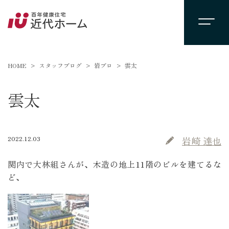
HOME
スタッフブログ
岩ブロ
雲太
雲太
2022.12.03
岩崎 達也
関内で大林組さんが、木造の地上11階のビルを建てるな
ど、