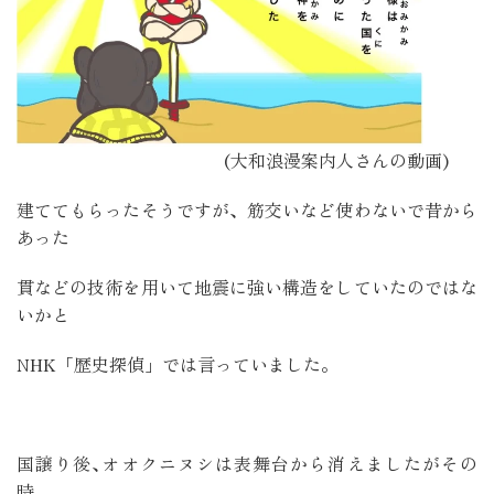
(大和浪漫案内人さんの動画)
建ててもらったそうですが、筋交いなど使わないで昔から
あった
貫などの技術を用いて地震に強い構造をしていたのではな
いかと
NHK「歴史探偵」では言っていました。
国譲り後､オオクニヌシは表舞台から消えましたがその
時、