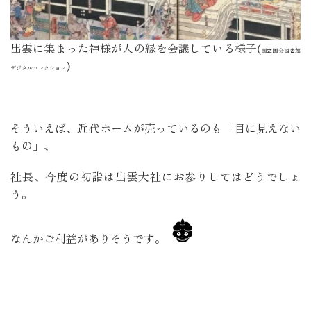
出雲に集まった神様が人の縁を会議している様子(
国立国会図書館
)
デジタルコレクション
そういえば、近代ホームが売っているのも「目に見えない
もの」､
社長、今度の初詣は出雲大社にお参りしてはどうでしょ
う。
なんかご利益がありそうです。