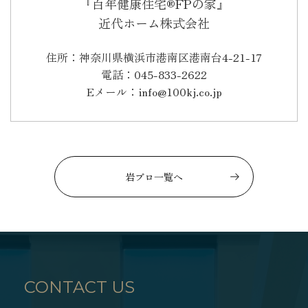
『百年健康住宅®FPの家』
近代ホーム株式会社
住所：神奈川県横浜市港南区港南台4-21-17
電話：045-833-2622
Eメール：info@100kj.co.jp
岩ブロ一覧へ
CONTACT US