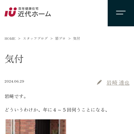
HOME
スタッフブログ
岩ブロ
気付
気付
2024.06.29
岩崎 達也
岩﨑です。
どういうわけか、年に４～５回伺うことになる､