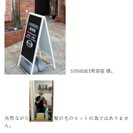
NISHIKI美容室 様。
当然ながら
髪の毛のセットの為ではありませ
ん。