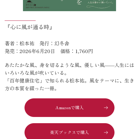
『心に風が通る時』
著者：松本祐 発行：幻冬舎
発売：2026年6月20日 価格：1,760円
あたたかな風、身を切るような風、優しい風――人生には
いろいろな風が吹いている。
「百年健康住宅」で知られる松本祐。風をテーマに、生き
方の本質を綴った一冊。
Amazonで購入
楽天ブックスで購入