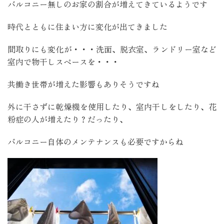
バルコニー無しのお家の割合が増えてきているようです
時代とともに住まい方に変化が出てきました
間取りにも変化が・・・洗面、脱衣室、ランドリー室など
室内で物干しスペースを・・・
共働き世帯が増えた影響もありそうですね
外に干さずに乾燥機を使用したり、室内干しをしたり、花
粉症の人が増えたり？だったり、
バルコニー自体のメンテナンスも必要ですからね