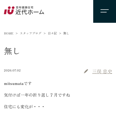
HOME
スタッフブログ
日々記
無し
無し
2026.07.02
三俣 忠史
mitsumataです
気付けば一年の折り返し７月ですね
住宅にも変化が・・・