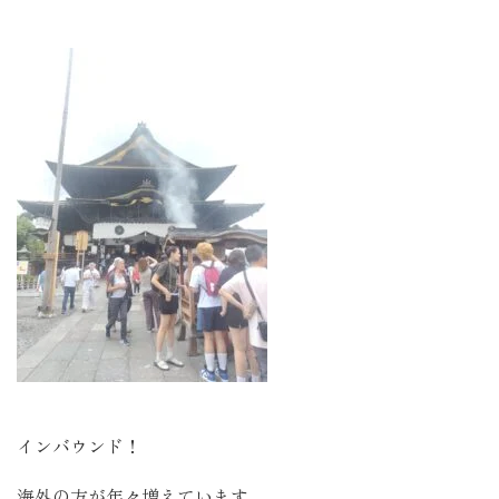
インバウンド！
海外の方が年々増えています。