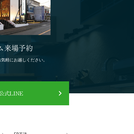
ム来場予約
お気軽にお越しください。
式LINE
FP工法