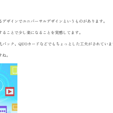
お客様の声
るデザインでユニバーサルデザインというものがあります。
お知らせ
することで少し楽になることを実感してます。
近代ホームの家づ
乳パック、QUOカードなどでもちょっとした工夫がされていま
すね。
家づくりの流れ
アフターフォローコン
ベストバリューホーム
住宅ローン支援
インテリアコーディネ
ZEHについて