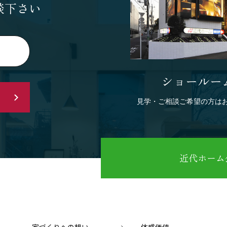
談下さい
ショールー
見学・ご相談ご希望の方は
近代ホーム公
家づくりへの想い
体感価値