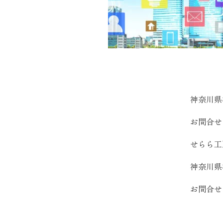
近代ホーム公式LINE
近代ホー
神奈川県
CLOSE
×
お問合せは 
せらら工
神奈川県
お問合せは