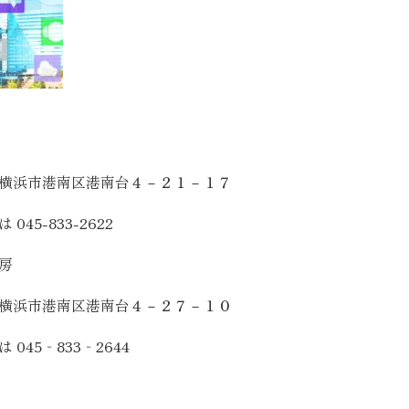
SEGs近代ホームの取
来場予約
ム株式会社
オンライン相談
横浜市港南区港南台４－２１－１７
045-833-2622
房
横浜市港南区港南台４－２７－１０
 045‐833‐2644