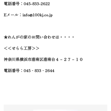
電話番号：
045-833-2622
E
メール：
info@100kj.co.jp
★れんがの家のお問い合わせは・・・・
＜＜せらら工房＞＞
神奈川県横浜市港南区港南台４－２７－１０
電話番号：
045
‐
833
‐
2644