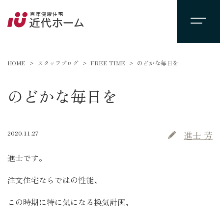
HOME
スタッフブログ
FREE TIME
のどかな毎日を
のどかな毎日を
2020.11.27
進士 芳
進士です。
注文住宅ならではの性能、
この時期に特に気になる換気計画、