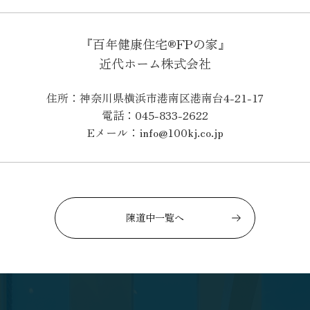
『百年健康住宅®FPの家』
近代ホーム株式会社
住所：神奈川県横浜市港南区港南台4-21-17
電話：045-833-2622
Eメール：info@100kj.co.jp
陳道中一覧へ