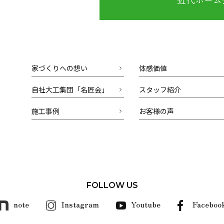
家づくりへの想い
体感価値
自社大工集団「名匠会」
スタッフ紹介
施工事例
お客様の声
FOLLOW US
note
Instagram
Youtube
Faceboo