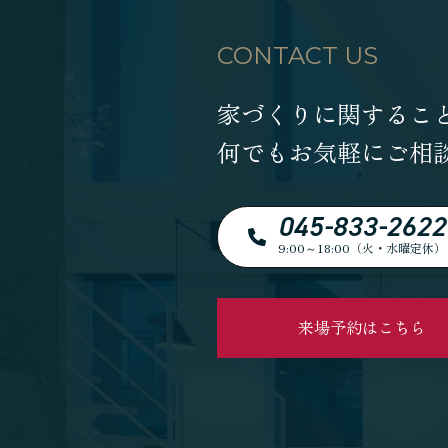
CONTACT US
家づくりに関するこ
何でもお気軽にご相
045-833-2622
9:00～18:00（火・水曜定休）
来場予約はこちら