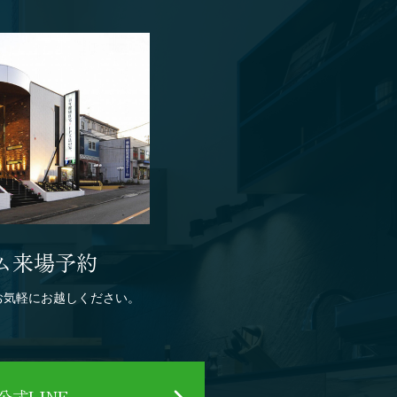
ム来場予約
お気軽にお越しください。
式LINE