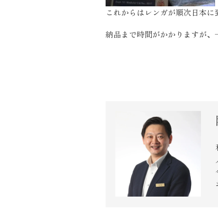
近代ホーム公式LINE
これからはレンガが順次日本に
納品まで時間がかかりますが、
CLOSE
×