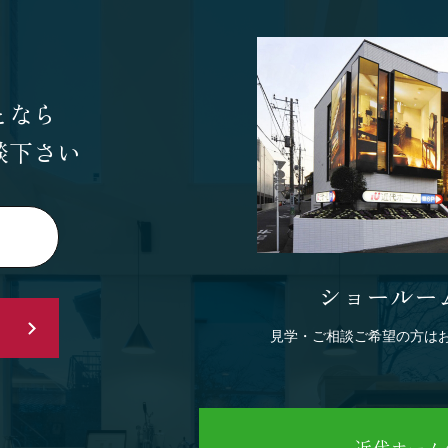
となら
談下さい
ショールー
見学・ご相談ご希望の方は
近代ホーム公