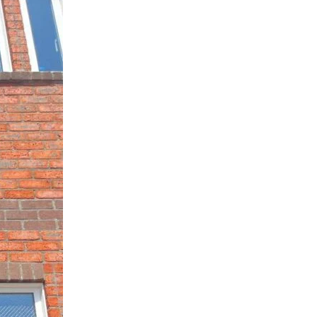
くりサポート
シェルジュ
ート