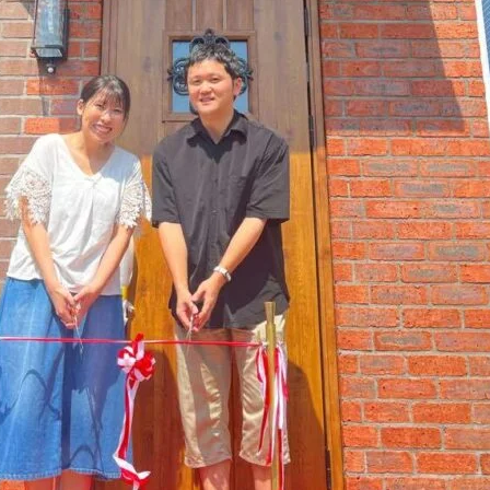
SEGs近代ホームの取
来場予約
オンライン相談