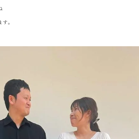
ね
ます。