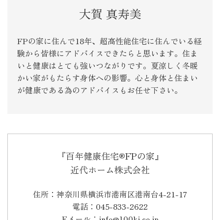
大賀 真寿美
FPの家に住んで18年、超高性能住宅に住んでいる経
験から皆様にアドバイスできたらと思います。住ま
いと健康はとても強いつながりです。夏涼しく冬暖
かい家がもたらす身体への影響。心と身体と住まい
が健康である為のアドバイスもお任せ下さい。
『百年健康住宅®FPの家』
近代ホーム株式会社
住所：神奈川県横浜市港南区港南台4-21-17
電話：045-833-2622
Eメール：info@100kj.co.jp