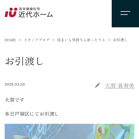
HOME
スタッフブログ
住まいも気持ちもゆったりと
お引渡し
お引渡し
2025.03.29
大賀 真寿美
大賀です
本日戸塚区にてお引渡し