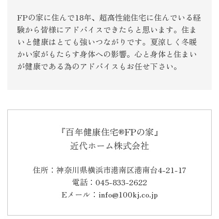
FPの家に住んで18年、超高性能住宅に住んでいる経
験から皆様にアドバイスできたらと思います。住ま
いと健康はとても強いつながりです。夏涼しく冬暖
かい家がもたらす身体への影響。心と身体と住まい
が健康である為のアドバイスもお任せ下さい。
『百年健康住宅®FPの家』
近代ホーム株式会社
住所：神奈川県横浜市港南区港南台4-21-17
電話：045-833-2622
Eメール：info@100kj.co.jp