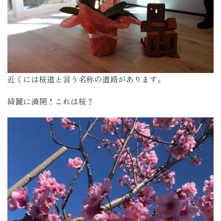
近くには桜道と言う名称の道路があります。
綺麗に満開！これは桜？