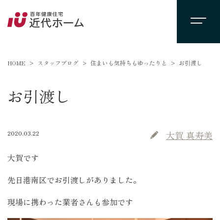
HOME
スタッフブログ
住まいも気持ちもゆったりと
お引渡し
お引渡し
2020.03.22
大賀 真寿美
大賀です
先日港南区でお引渡しがありました。
現場に携わった業者さんも参加です