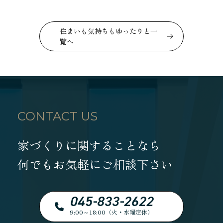
住まいも気持ちもゆったりと一
覧へ
CONTACT US
家づくりに関することなら
何でもお気軽にご相談下さい
045-833-2622
9:00～18:00（火・水曜定休）