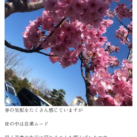
春の気配をたくさん感じていますが
世の中は自粛ムード