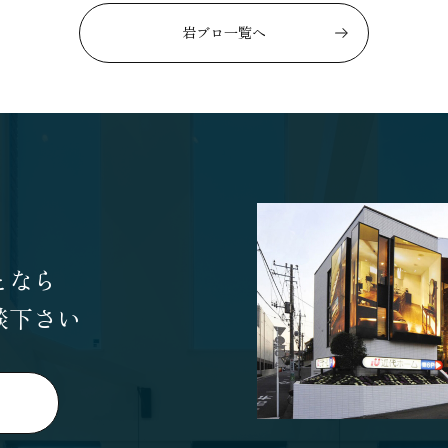
岩ブロ一覧へ
となら
談下さい