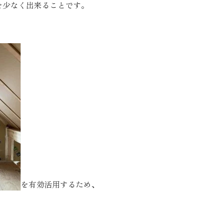
を少なく出来ることです。
SEGs近代ホームの取
来場予約
オンライン相談
を有効活用するため､