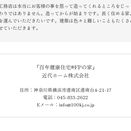
工務店は本当にお客様の事を思って造ってくれるところをじっ
わりではありません。造ってからが始まりです。長く住める家
を選んでいただきたいです。建築は色々と難しいこともたくさ
せていただきます。
『百年健康住宅®FPの家』
近代ホーム株式会社
住所：神奈川県横浜市港南区港南台4-21-17
電話：045-833-2622
Eメール：info@100kj.co.jp