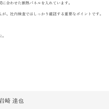
間に合わせた断熱パネルを入れています。
んが、社内検査ではしっかり確認する重要なポイントです。
た。
。
岩崎 達也