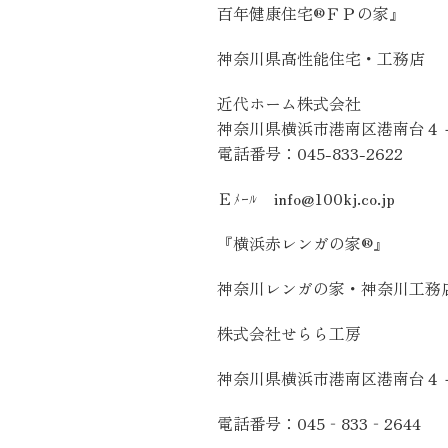
百年健康住宅®ＦＰの家』
神奈川県高性能住宅・工務店
近代ホーム株式会社
神奈川県横浜市港南区港南台４
電話番号：
045-833-2622
Ｅﾒｰﾙ
info@100kj.co.jp
『横浜赤レンガの家®』
神奈川レンガの家・神奈川工務
株式会社せらら工房
神奈川県横浜市港南区港南台４
電話番号：
045
‐
833
‐
2644