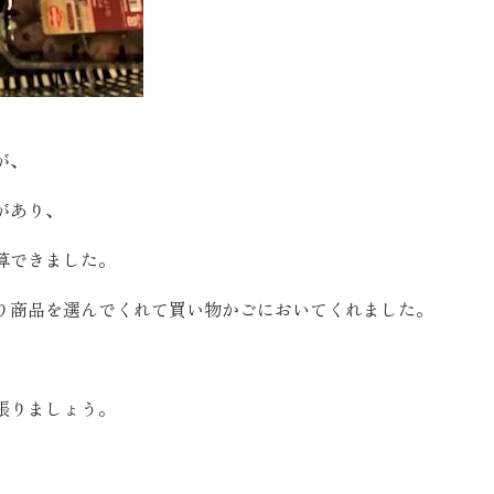
が、
があり、
算できました。
り商品を選んでくれて買い物かごにおいてくれました。
、
張りましょう。