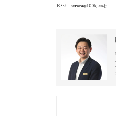
Ｅﾒｰﾙ
serara@100kj.co.jp