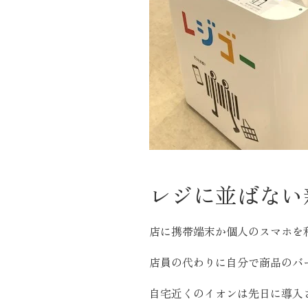
近代ホーム公式LINE
CLOSE
×
レジに並ばない
店に携帯端末か個人のスマホを
店員の代わりに自分で商品のバ
自宅近くのイオンは先日に導入