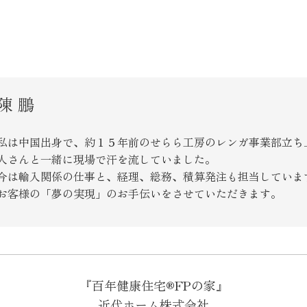
陳 鵬
私は中国出身で、約１５年前のせらら工房のレンガ事業部立ち
人さんと一緒に現場で汗を流していました。
今は輸入関係の仕事と、経理、総務、積算発注も担当していま
お客様の「夢の実現」のお手伝いをさせていただきます。
『百年健康住宅®FPの家』
近代ホーム株式会社