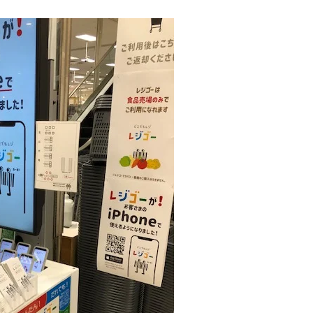
お客様の声
お知らせ
近代ホームの家づ
家づくりの流れ
アフターフォローコン
ベストバリューホーム
住宅ローン支援
インテリアコーディネ
ZEHについて