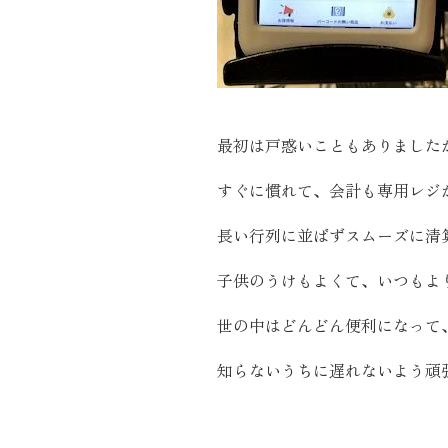
最初は戸惑いこともありました
すぐに慣れて、会計も専用レジ
長い行列に並ばずスムーズに清
子供のうけもよくて、いつもよ
世の中はどんどん便利になって
知らないうちに遅れないよう頑