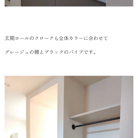
玄関ホールのクロークも全体カラーに合わせて
グレージュの棚とブラックのパイプです。