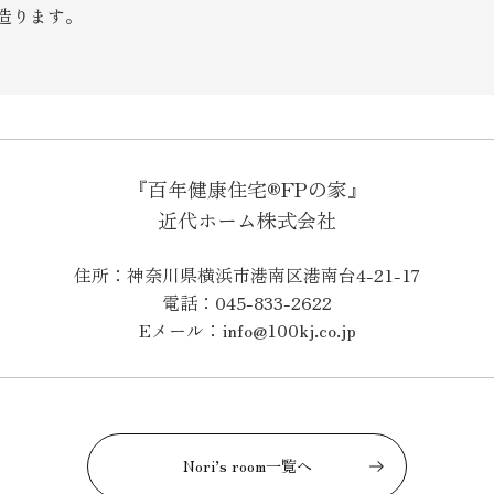
造ります。
『百年健康住宅®FPの家』
近代ホーム株式会社
住所：神奈川県横浜市港南区港南台4-21-17
電話：045-833-2622
Eメール：info@100kj.co.jp
Nori’s room一覧へ