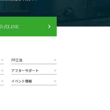
式LINE
FP工法
アフターサポート
イベント情報