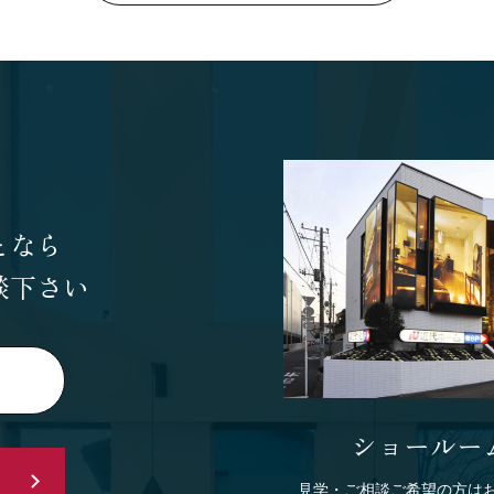
となら
談下さい
ショールー
見学・ご相談ご希望の方は