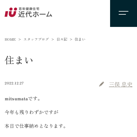
HOME
スタッフブログ
日々記
住まい
住まい
2022.12.27
三俣 忠史
mitsumataです。
今年も残りわずかですが
本日で仕事納めとなります。