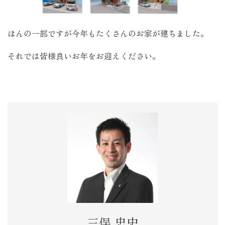
ほんの一部ですが今年もたくさんのお家が建ちました。
それでは皆様良いお年をお迎えください
。
三俣 忠史