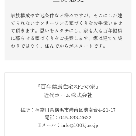
家族構成や立地条件など様々ですが、そこにしか建
てられないオンリーワンの家づくりをお手伝いさせ
て頂きます。思いをカタチにし、家も人も百年健康
に暮らせる家づくりをご提案します。家は建てて終
わりではなく、住んでからがスタートです。
『百年健康住宅®FPの家』
近代ホーム株式会社
住所：神奈川県横浜市港南区港南台4-21-17
電話：045-833-2622
Eメール：info@100kj.co.jp