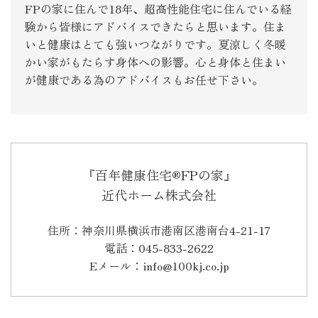
FPの家に住んで18年、超高性能住宅に住んでいる経
験から皆様にアドバイスできたらと思います。住ま
いと健康はとても強いつながりです。夏涼しく冬暖
かい家がもたらす身体への影響。心と身体と住まい
が健康である為のアドバイスもお任せ下さい。
『百年健康住宅®FPの家』
近代ホーム株式会社
住所：神奈川県横浜市港南区港南台4-21-17
電話：045-833-2622
Eメール：info@100kj.co.jp