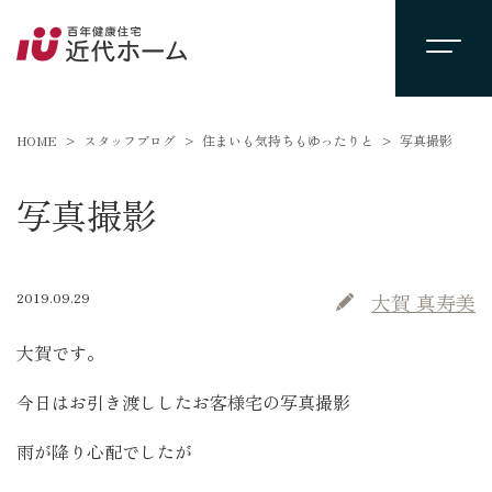
HOME
スタッフブログ
住まいも気持ちもゆったりと
写真撮影
写真撮影
2019.09.29
大賀 真寿美
大賀です。
今日はお引き渡ししたお客様宅の写真撮影
雨が降り心配でしたが