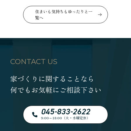
住まいも気持ちもゆったりと一
覧へ
CONTACT US
家づくりに関することなら
何でもお気軽にご相談下さい
045-833-2622
9:00～18:00（火・水曜定休）