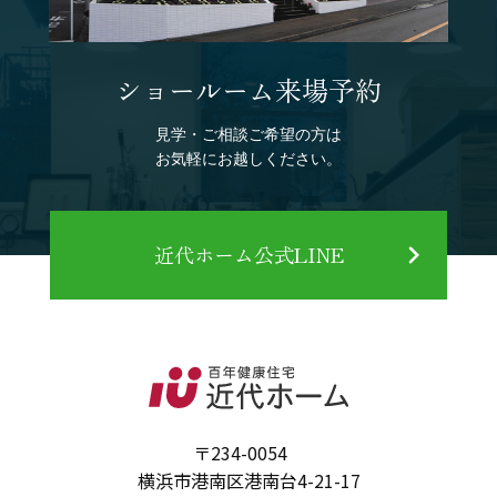
ショールーム来場予約
見学・ご相談ご希望の方は
お気軽にお越しください。
近代ホーム公式LINE
〒234-0054
横浜市港南区港南台4-21-17