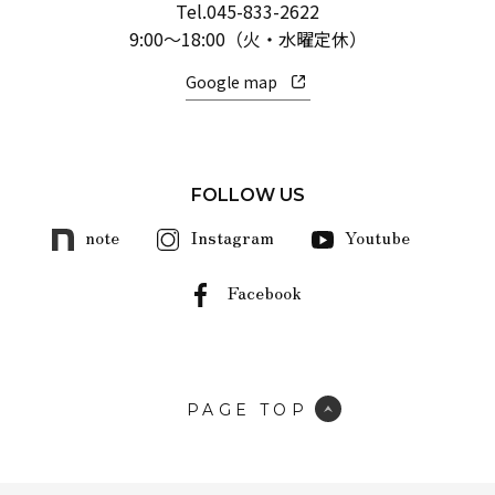
Tel.
045-833-2622
9:00～18:00（火・水曜定休）
Google map
FOLLOW US
note
Instagram
Youtube
Facebook
PAGE TOP