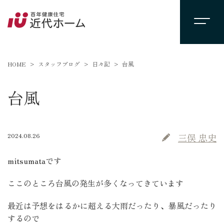
HOME
スタッフブログ
日々記
台風
台風
2024.08.26
三俣 忠史
mitsumataです
ここのところ台風の発生が多くなってきています
最近は予想をはるかに超える大雨だったり、暴風だったり
するので