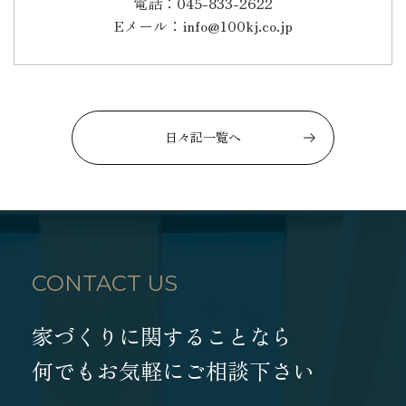
電話：045-833-2622
Eメール：info@100kj.co.jp
日々記一覧へ
CONTACT US
家づくりに関することなら
何でもお気軽にご相談下さい