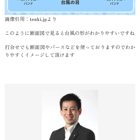
画像引用：tenki.jpより
このように断面図で見ると台風の形がわかりやすいですね
打合せでも断面図やパースなどを使っておりますのでわか
りやすくイメージして頂けます