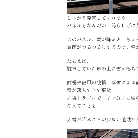
しっかり発電してくれそう
パネルもなんだか 誇らしげに
このパネル、雪が降ると ちょ
表面がつるつるしてるので、雪
たとえば、
駐車していた車の上に雪が落ち
雨樋や破風の破損 落雪による
雪が落ちてきて事故
近隣トラブルで すぐ近くに雪
なんてことも
大雪が降ることが少ない地域だ