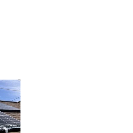
SEGs近代ホームの取
来場予約
オンライン相談