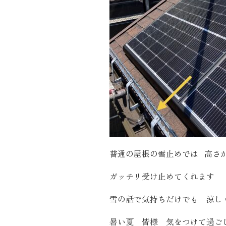
普通の屋根の雪止めでは 高さ
ガッチリ受け止めてくれます
雪の話で気持ちだけでも 涼し
暑い夏 皆様 気をつけて過ご