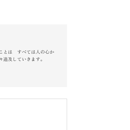
ことは すべては人の心か
々追及していきます。