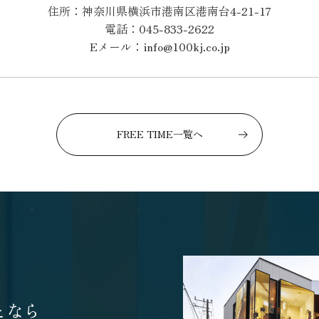
住所：神奈川県横浜市港南区港南台4-21-17
電話：045-833-2622
Eメール：info@100kj.co.jp
FREE TIME一覧へ
となら