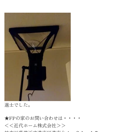
進士でした。
★FPの家のお問い合わせは・・・・
＜＜近代ホーム株式会社＞＞