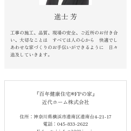
進士 芳
工事の施工、品質、現場の安全、ご近所のお付き合
い、大切なことは すべては人の心から 快適でし
あわせな家づくりのお手伝いができるように 日々
追及していきます。
『百年健康住宅®FPの家』
近代ホーム株式会社
住所：神奈川県横浜市港南区港南台4-21-17
電話：045-833-2622
Eメール：info@100kj.co.jp