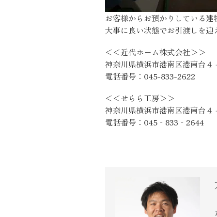
近代ホーム公式LINE
お客様からお預かりしている建
大事に良い状態でお引渡しを迎
＜＜近代ホーム株式会社＞＞
神奈川県横浜市港南区港南台４
電話番号：045-833-2622
＜＜せらら工房＞＞
CLOSE
×
神奈川県横浜市港南区港南台４
電話番号：045‐833‐2644