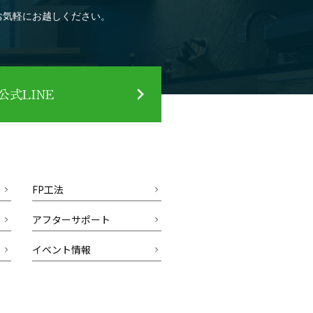
お気軽にお越しください。
式LINE
FP工法
アフターサポート
イベント情報