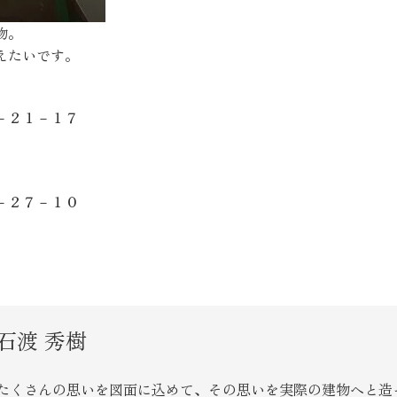
SEGs近代ホームの取
物。
えたいです。
来場予約
－２１－１７
オンライン相談
－２７－１０
石渡 秀樹
たくさんの思いを図面に込めて、その思いを実際の建物へと造