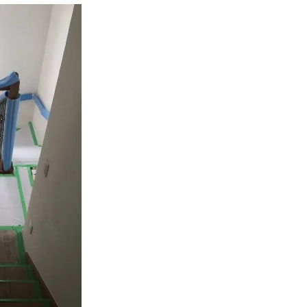
お客様の声
お知らせ
近代ホームの家づ
家づくりの流れ
アフターフォローコン
ベストバリューホーム
住宅ローン支援
インテリアコーディネ
ZEHについて