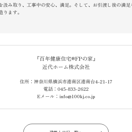
を汲み取り、工事中の安心、満足。そして、お引渡し後の満足
造ります。
『百年健康住宅®FPの家』
近代ホーム株式会社
住所：神奈川県横浜市港南区港南台4-21-17
電話：045-833-2622
Eメール：info@100kj.co.jp