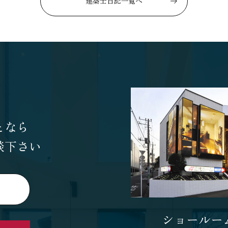
建築士日記一覧へ
となら
談下さい
ショールー