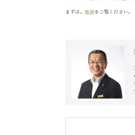
近代ホーム公式LINE
まずは、
動画
をご覧ください。
CLOSE
×