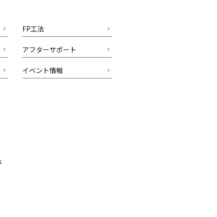
FP工法
アフターサポート
イベント情報
k