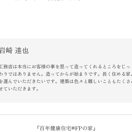
SEGs近代ホームの取
来場予約
岩崎 達也
オンライン相談
工務店は本当にお客様の事を思って造ってくれるところをじっ
わりではありません。造ってからが始まりです。長く住める家
を選んでいただきたいです。建築は色々と難しいこともたくさ
せていただきます。
『百年健康住宅®FPの家』