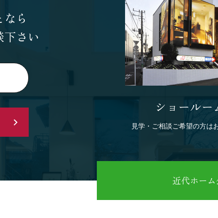
となら
談下さい
ショールー
見学・ご相談ご希望の方は
近代ホーム公