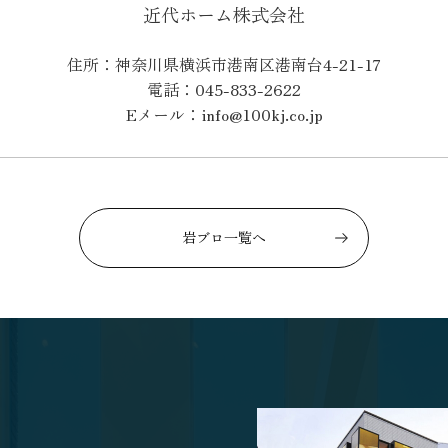
近代ホーム株式会社
住所：神奈川県横浜市港南区港南台4-21-17
電話：045-833-2622
Eメール：info@100kj.co.jp
岩ブロ一覧へ