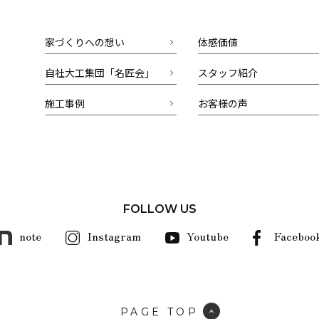
家づくりへの想い
体感価値
自社大工集団「名匠会」
スタッフ紹介
施工事例
お客様の声
FOLLOW US
note
Instagram
Youtube
Faceboo
PAGE TOP